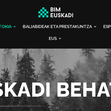
TOKIA
BALIABIDEAK ETA PRESTAKUNTZA
ESP
EUS
SKADI BEH