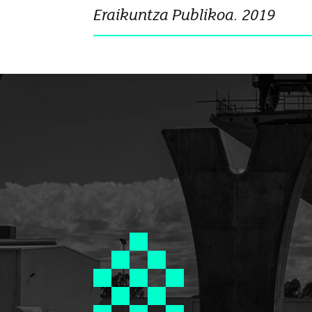
Eraikuntza Publikoa. 2019