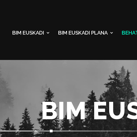
BIM EUSKADI
BIM EUSKADI PLANA
BEHA
BIM EU