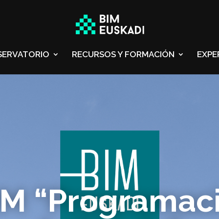
SERVATORIO
RECURSOS Y FORMACIÓN
EXPE
IM “Programac