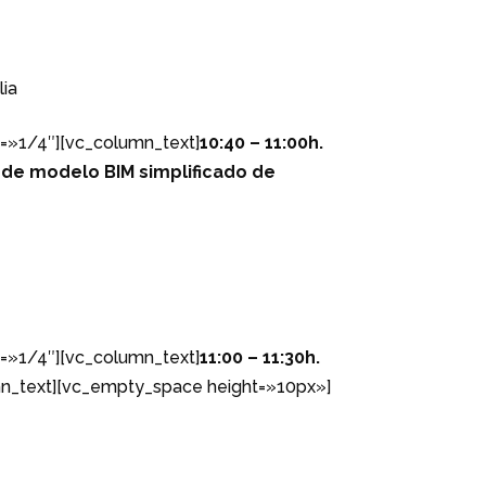
lia
=»1/4″][vc_column_text]
10:40 – 11:00h.
 de modelo BIM simplificado de
=»1/4″][vc_column_text]
11:00 – 11:30h.
n_text][vc_empty_space height=»10px»]