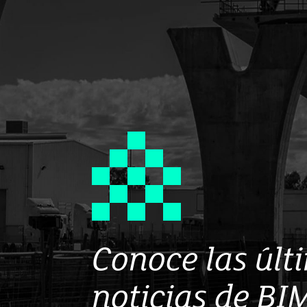
Conoce las últ
noticias de BI