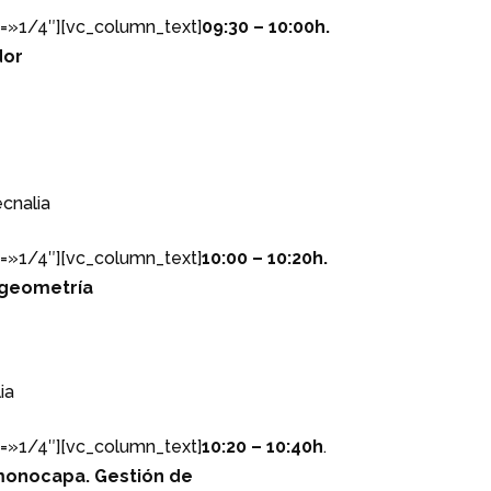
=»1/4″][vc_column_text]
09:30 – 10:00h.
dor
ecnalia
=»1/4″][vc_column_text]
10:00 – 10:20h.
 geometría
ia
=»1/4″][vc_column_text]
10:20 – 10:40h
.
monocapa. Gestión de