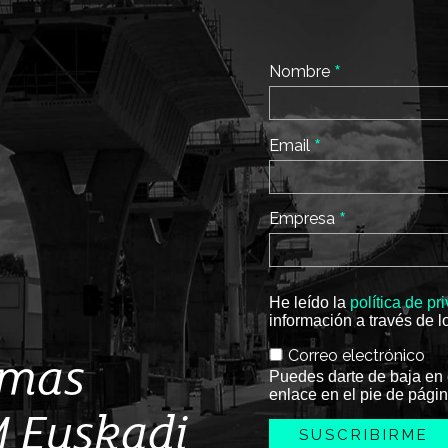
*
Nombre
*
Email
*
Empresa
He leído la
política de pr
información a través de l
Correo electrónico
imas
Puedes darte de baja en 
enlace en el pie de págin
M Euskadi