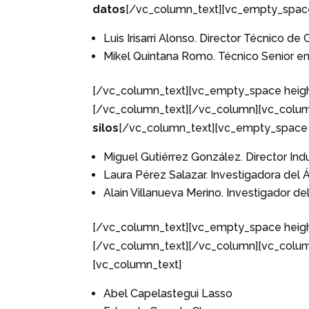
datos
[/vc_column_text][vc_empty_space
Luis Irisarri Alonso. Director Técnico de
Mikel Quintana Romo. Técnico Senior en 
[/vc_column_text][vc_empty_space heigh
[/vc_column_text][/vc_column][vc_colum
silos
[/vc_column_text][vc_empty_space 
Miguel Gutiérrez González. Director Ind
Laura Pérez Salazar. Investigadora del Á
Alain Villanueva Merino. Investigador del
[/vc_column_text][vc_empty_space heigh
[/vc_column_text][/vc_column][vc_colum
[vc_column_text]
Abel Capelastegui Lasso