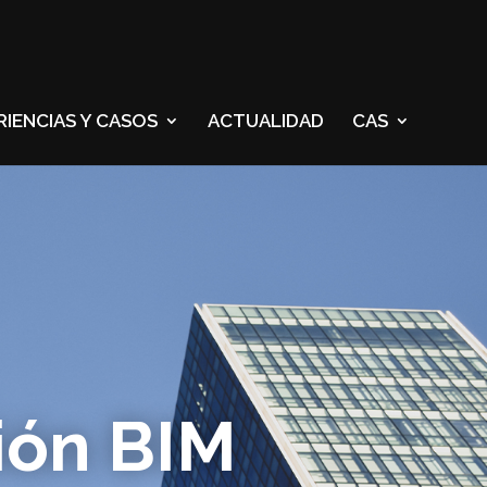
RIENCIAS Y CASOS
ACTUALIDAD
CAS
ión BIM