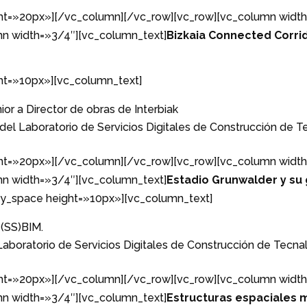
t=»20px»][/vc_column][/vc_row][vc_row][vc_column width
n width=»3/4″][vc_column_text]
Bizkaia Connected Corri
ht=»10px»][vc_column_text]
r a Director de obras de Interbiak
el Laboratorio de Servicios Digitales de Construcción de T
t=»20px»][/vc_column][/vc_row][vc_row][vc_column width
n width=»3/4″][vc_column_text]
Estadio Grunwalder y su
y_space height=»10px»][vc_column_text]
 (SS)BIM.
Laboratorio de Servicios Digitales de Construcción de Tecnal
t=»20px»][/vc_column][/vc_row][vc_row][vc_column width
n width=»3/4″][vc_column_text]
Estructuras espaciales 