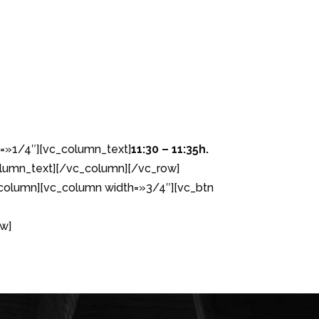
=»1/4″][vc_column_text]
11:30 – 11:35h.
lumn_text][/vc_column][/vc_row]
column][vc_column width=»3/4″][vc_btn
w]