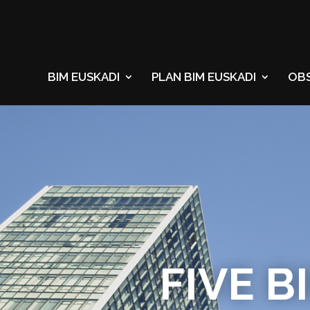
BIM EUSKADI
PLAN BIM EUSKADI
OB
FIVE B