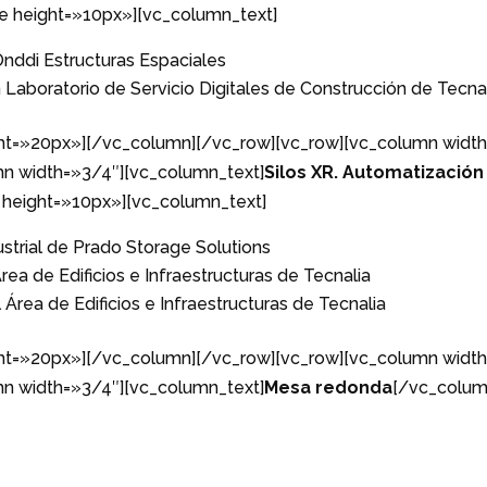
 height=»10px»][vc_column_text]
 Onddi Estructuras Espaciales
Laboratorio de Servicio Digitales de Construcción de Tecna
t=»20px»][/vc_column][/vc_row][vc_row][vc_column width
n width=»3/4″][vc_column_text]
Silos XR. Automatización
height=»10px»][vc_column_text]
ustrial de Prado Storage Solutions
rea de Edificios e Infraestructuras de Tecnalia
 Área de Edificios e Infraestructuras de Tecnalia
t=»20px»][/vc_column][/vc_row][vc_row][vc_column width
n width=»3/4″][vc_column_text]
Mesa redonda
[/vc_colum