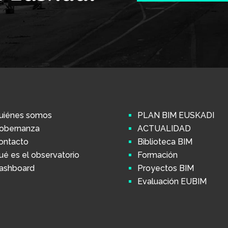
uiénes somos
PLAN BIM EUSKADI
obernanza
ACTUALIDAD
ontacto
Biblioteca BIM
ué es el observatorio
Formación
ashboard
Proyectos BIM
Evaluación EUBIM