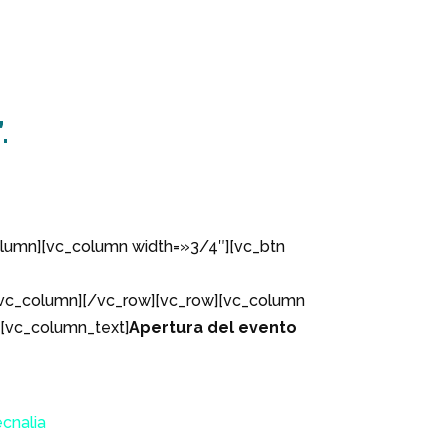
.
lumn][vc_column width=»3/4″][vc_btn
vc_column][/vc_row][vc_row][vc_column
[vc_column_text]
Apertura del evento
cnalia