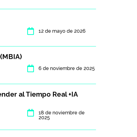

12 de mayo de 2026
 (MBIA)

6 de noviembre de 2025
ender al Tiempo Real +IA

18 de noviembre de
2025