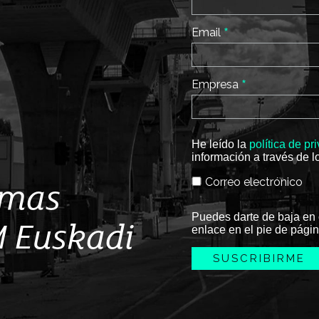
*
Email
*
Empresa
He leído la
política de pr
información a través de l
Correo electrónico
imas
Puedes darte de baja en 
M Euskadi
enlace en el pie de págin