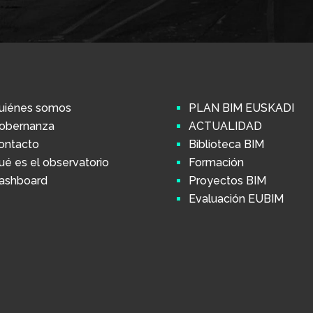
uiénes somos
PLAN BIM EUSKADI
obernanza
ACTUALIDAD
ontacto
Biblioteca BIM
ué es el observatorio
Formación
ashboard
Proyectos BIM
Evaluación EUBIM