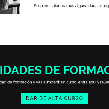
Si quieres plantearnos alguna duda al re
IDADES DE FORMA
dad de formación y vas a impartir un curso, entra aquí y relle
DAR DE ALTA CURSO