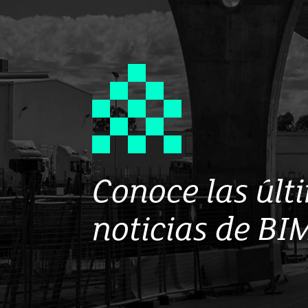
Conoce las últ
noticias de BI