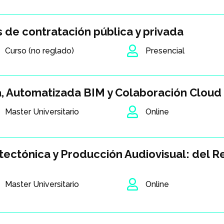
 de contratación pública y privada

Curso (no reglado)
Presencial
a, Automatizada BIM y Colaboración Cloud

Master Universitario
Online
tectónica y Producción Audiovisual: del R

Master Universitario
Online