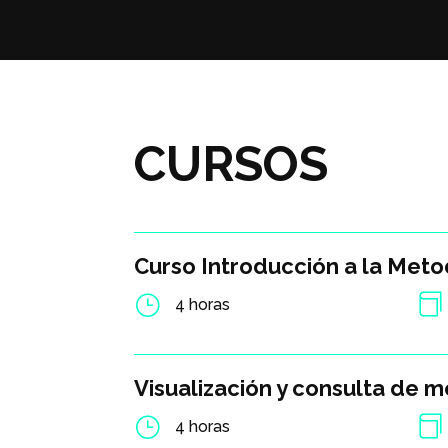
CURSOS
Curso Introducción a la Met
}

4 horas
Visualización y consulta de 
}

4 horas