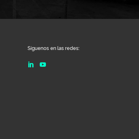
Síguenos en las redes:

