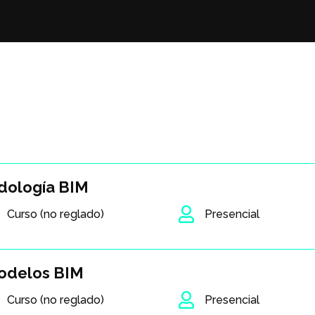
odología BIM

Curso (no reglado)
Presencial
modelos BIM

Curso (no reglado)
Presencial