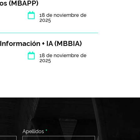
ados (MBAPP)

18 de noviembre de
2025
 Información + IA (MBBIA)

18 de noviembre de
2025
*
Apellidos