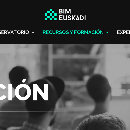
SERVATORIO
RECURSOS Y FORMACIÓN
EXPE
CIÓN