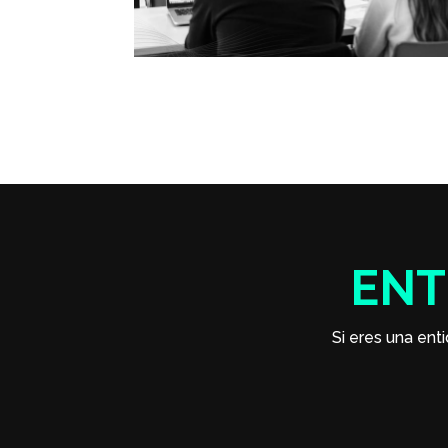
ENT
Si eres una enti