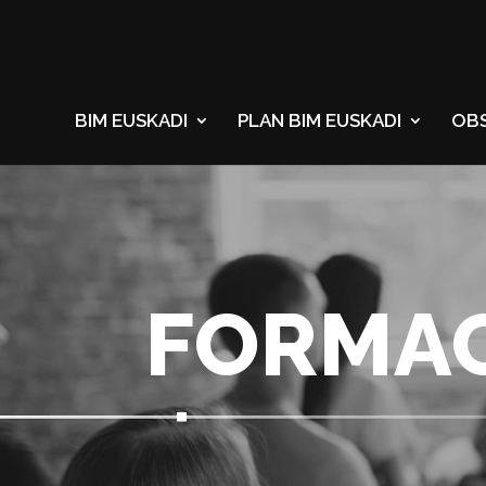
BIM EUSKADI
PLAN BIM EUSKADI
OB
FORMA