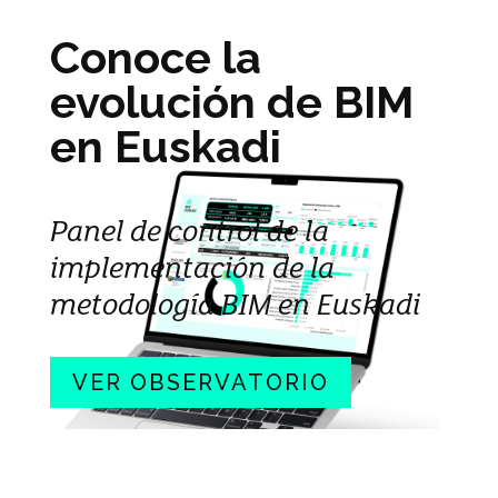
Conoce la
evolución de BIM
en Euskadi
Panel de control de la
implementación de la
metodología BIM en Euskadi
VER OBSERVATORIO