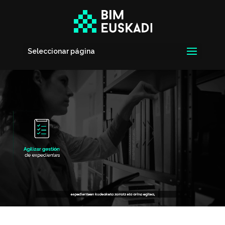
Seleccionar página
Reproductor
de
vídeo