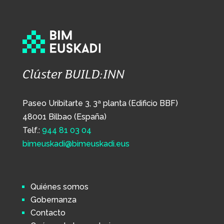
Clúster BUILD:INN
Paseo Uribitarte 3, 3ª planta (Edificio BBF)
48001 Bilbao (España)
Telf.:
944 81 03 04
bimeuskadi@bimeuskadi.eus
Quiénes somos
Gobernanza
Contacto