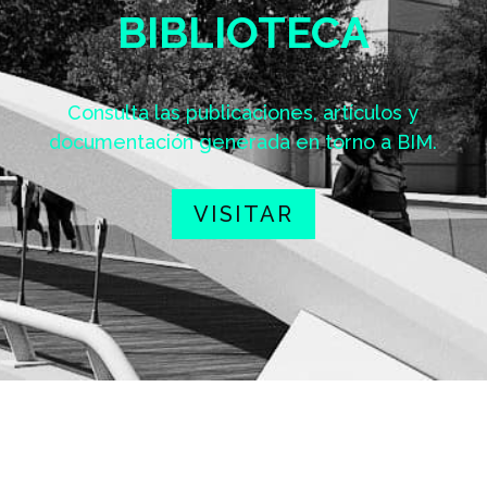
BIBLIOTECA
Consulta las publicaciones, artículos y
documentación generada en torno a BIM.
VISITAR