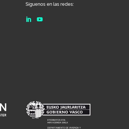
Síguenos en las redes:

