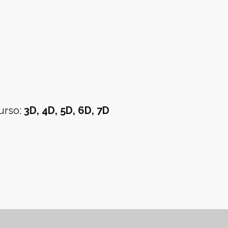
urso
:
3D, 4D, 5D, 6D, 7D