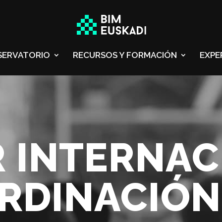
SERVATORIO
RECURSOS Y FORMACIÓN
EXPE
 INTERNAC
RDINACIÓN 