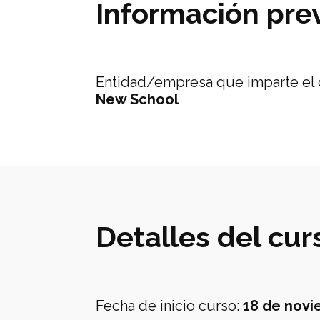
Información pre
Entidad/empresa que imparte el 
New School
Detalles del cur
Fecha de inicio curso
:
18 de novi