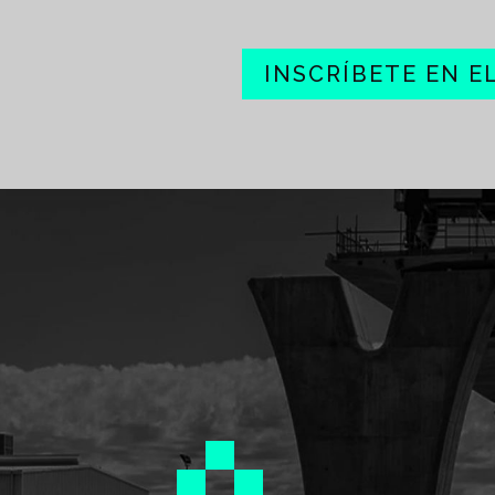
INSCRÍBETE EN E