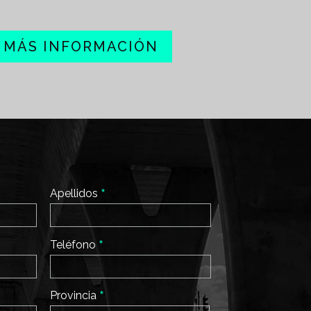
A MÁS INFORMACIÓN
*
Apellidos
*
Teléfono
*
Provincia