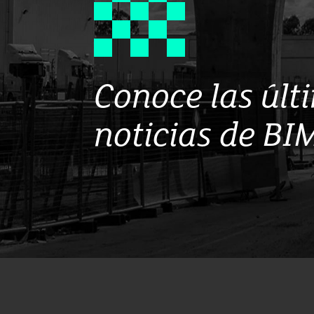
Conoce las últ
noticias de BI