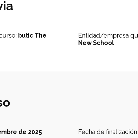
via
curso
:
butic The
Entidad/empresa qu
New School
so
embre de 2025
Fecha de finalización