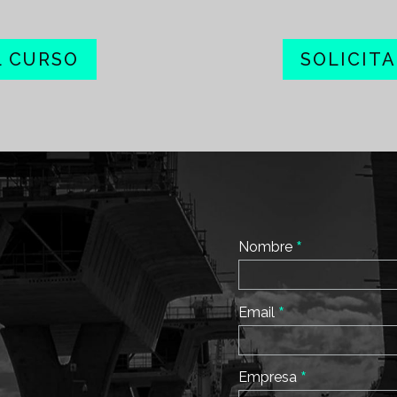
L CURSO
SOLICIT
*
Nombre
*
Email
*
Empresa