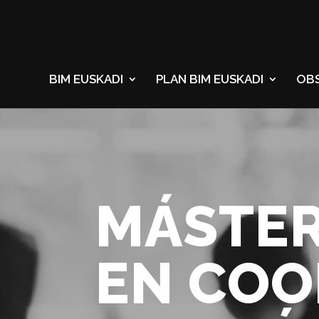
BIM EUSKADI
PLAN BIM EUSKADI
OB
MÁSTER
EN COO