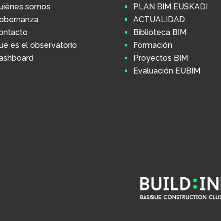
uiénes somos
PLAN BIM EUSKADI
obernanza
ACTUALIDAD
ontacto
Biblioteca BIM
ué es el observatorio
Formación
ashboard
Proyectos BIM
Evaluación EUBIM