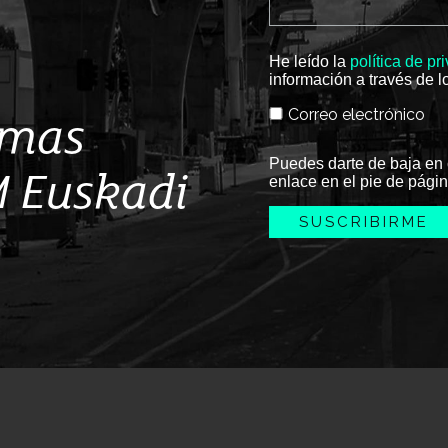
He leído la
política de pr
información a través de l
Correo electrónico
imas
Puedes darte de baja en 
M Euskadi
enlace en el pie de págin