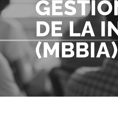
GESTIÓ
DE LA I
(MBBIA