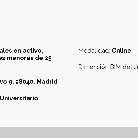
ales en activo,
Modalidad
:
Online
es menores de 25
Dimensión BIM del c
vo 9, 28040, Madrid
Universitario