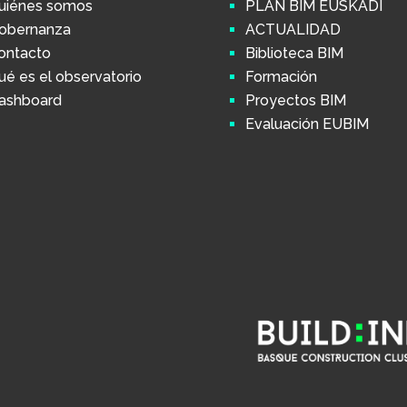
uiénes somos
PLAN BIM EUSKADI
obernanza
ACTUALIDAD
ontacto
Biblioteca BIM
ué es el observatorio
Formación
ashboard
Proyectos BIM
Evaluación EUBIM