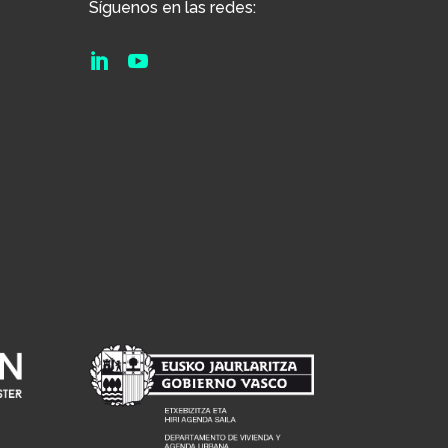
Síguenos en las redes:

