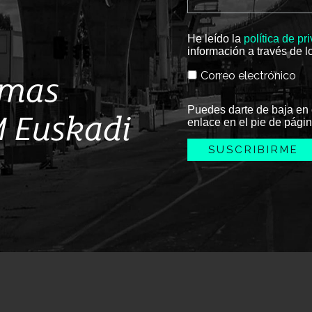
He leído la
política de pr
información a través de l
Correo electrónico
imas
Puedes darte de baja en 
M Euskadi
enlace en el pie de págin