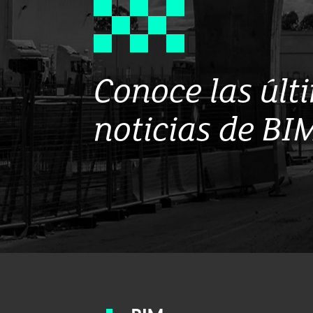
Conoce las últ
noticias de BI