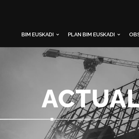
BIM EUSKADI
PLAN BIM EUSKADI
OB
ACTUAL