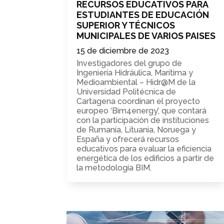
RECURSOS EDUCATIVOS PARA
ESTUDIANTES DE EDUCACIÓN
SUPERIOR Y TÉCNICOS
MUNICIPALES DE VARIOS PAISES
15 de diciembre de 2023
Investigadores del grupo de
Ingeniería Hidráulica, Marítima y
Medioambiental – Hidr@M de la
Universidad Politécnica de
Cartagena coordinan el proyecto
europeo ‘Bim4energy’, que contará
con la participación de instituciones
de Rumanía, Lituania, Noruega y
España y ofrecerá recursos
educativos para evaluar la eficiencia
energética de los edificios a partir de
la metodología BIM.