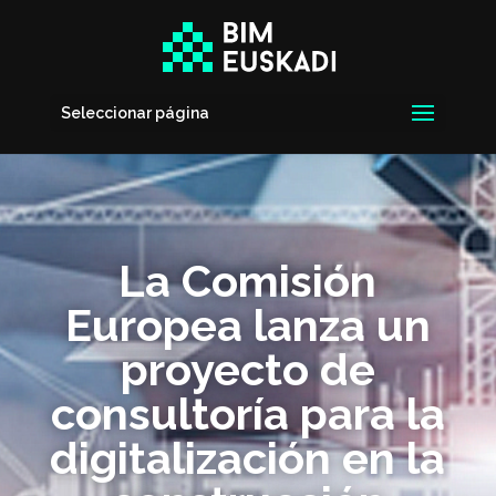
Seleccionar página
La Comisión
Europea lanza un
proyecto de
consultoría para la
digitalización en la