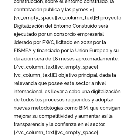
construcción, sobre el entorno construido, la
contratación pública y las pymes «]
[vc_empty_space][vc_column_text]El proyecto
Digitalización del Entorno Construido será
ejecutado por un consorcio empresarial
liderado por PWC, licitado en 2022 por la
EISMEA y financiado por la Unión Europea y su
duración será de 18 meses aproximadamente.
[/vc_column_text][vc_empty_space]
[vc_column_text]El objetivo principal, dada la
relevancia que posee este sector a nivel
internacional, es llevar a cabo una digitalización
de todos los procesos requeridos y adoptar
nuevas metodologías como BIM, que consigan
mejorar su competitividad y aumentar así la
transparencia y la confianza en el sector.
[/vc_column_text][vc_empty_space]