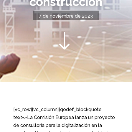
construcción
7 de noviembre de 2023
"
[vc_row][vc_column][qodef_blockquote
text=»La Comisión Europea lanza un proyecto
de consultoría para la digitalización en la