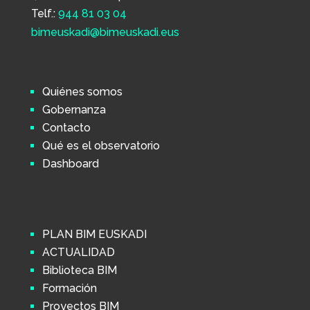
Telf.:
944 81 03 04
bimeuskadi@bimeuskadi.eus
Quiénes somos
Gobernanza
Contacto
Qué es el observatorio
Dashboard
PLAN BIM EUSKADI
ACTUALIDAD
Biblioteca BIM
Formación
Proyectos BIM