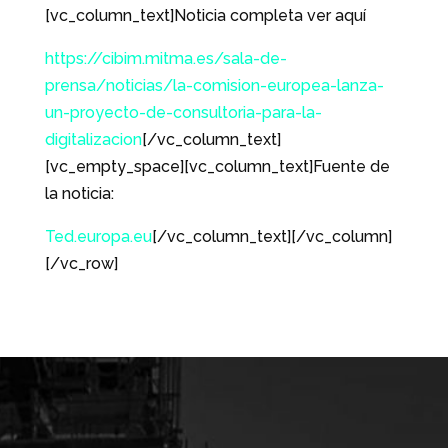
[vc_column_text]Noticia completa ver aquí
https://cibim.mitma.es/sala-de-
prensa/noticias/la-comision-europea-lanza-
un-proyecto-de-consultoria-para-la-
digitalizacion
[/vc_column_text]
[vc_empty_space][vc_column_text]Fuente de
la noticia:
Ted.europa.eu
[/vc_column_text][/vc_column]
[/vc_row]