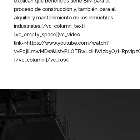
explican qué beneficios tiene BIM para el
proceso de construcción y, también, para el
alquiler y mantenimiento de los inmuebles
industriales.[/vc_column_text]
[vc_empty_space][vc_video
link=»https://www.youtube.com/watch?
v=P0jlLrnwMDw&list=PLOTBwLciHWlzb5O7HRpvlpzQ_
[/vc_column][/vc_row]