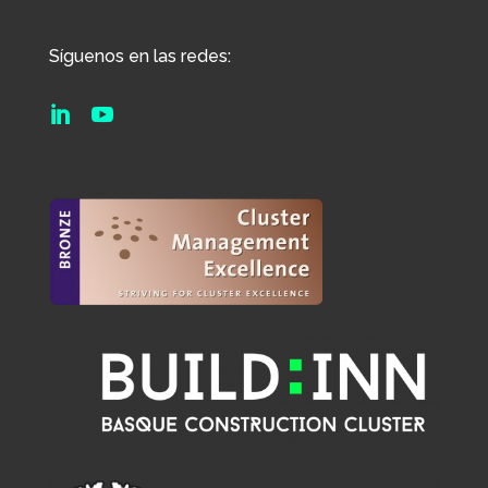
Síguenos en las redes:

