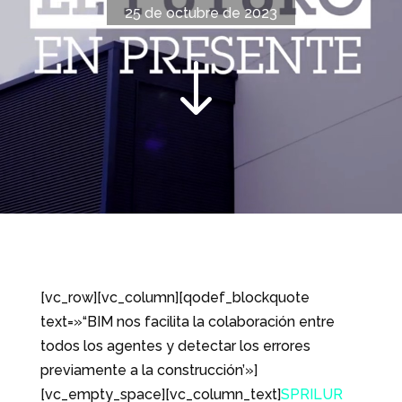
25 de octubre de 2023
"
[vc_row][vc_column][qodef_blockquote
text=»“BIM nos facilita la colaboración entre
todos los agentes y detectar los errores
previamente a la construcción’»]
[vc_empty_space][vc_column_text]
SPRILUR