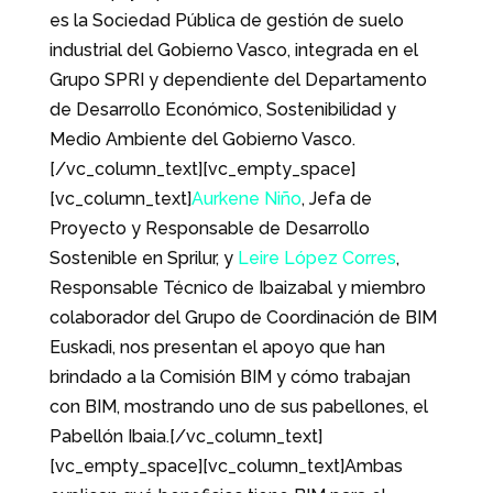
es la Sociedad Pública de gestión de suelo
industrial del Gobierno Vasco, integrada en el
Grupo SPRI y dependiente del Departamento
de Desarrollo Económico, Sostenibilidad y
Medio Ambiente del Gobierno Vasco.
[/vc_column_text][vc_empty_space]
[vc_column_text]
Aurkene Niño
, Jefa de
Proyecto y Responsable de Desarrollo
Sostenible en Sprilur, y
Leire López Corres
,
Responsable Técnico de Ibaizabal y miembro
colaborador del Grupo de Coordinación de BIM
Euskadi, nos presentan el apoyo que han
brindado a la Comisión BIM y cómo trabajan
con BIM, mostrando uno de sus pabellones, el
Pabellón Ibaia.[/vc_column_text]
[vc_empty_space][vc_column_text]Ambas